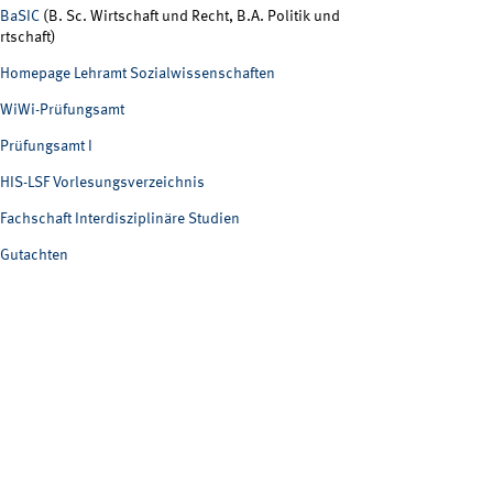
BaSIC
(B. Sc. Wirtschaft und Recht, B.A. Politik und
rtschaft)
Homepage Lehramt Sozialwissenschaften
WiWi-Prüfungsamt
Prüfungsamt I
HIS-LSF Vorlesungsverzeichnis
Fachschaft Interdisziplinäre Studien
Gutachten