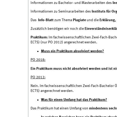
Informationen zu Bachelor- und Masterarbeiten des
Ins
Informationen zu Seminararbeiten des
Instituts für 
Das
Info-Blatt
zum Thema
Plagiate
und die
Erklärung,
Zusätzlich benötigen wir noch die
Einverständniserkl
Praktikum:
Im fachwissenschaftlichen Zwei-Fach-Bache
ECTS) (nur PO 2012) angerechnet werden.
Muss ein Praktikum absolviert werden?
PO 2018:
Ein Praktikum muss nicht absolviert werden und ist ni
PO 2012:
Nein. Im fachwissenschaftlichen Zwei-Fach-Bachelor 
ECTS) angerechnet werden.
Was für einen Umfang hat das Praktikum?
Das Praktikum hat einen Umfang von
mindestens sech