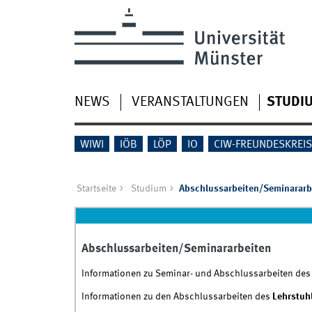
NEWS
VERANSTALTUNGEN
STUDI
WIWI
IÖB
LÖP
IO
CIW-FREUNDESKREI
Startseite
Studium
Abschlussarbeiten/Seminararb
Abschlussarbeiten/Seminararbeiten
Informationen zu Seminar- und Abschlussarbeiten de
Informationen zu den Abschlussarbeiten des
Lehrstuh