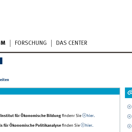
UM
FORSCHUNG
DAS CENTER
S
eiten
s
Institut für Ökonomische Bildung
findenr Sie
hier.
ls für Ökonomische Politikanalyse
finden Sie
hier.