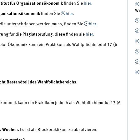
titut für Organisationsökonomik
finden Sie
hier.
Wi
Organisationsökonomik
finden Sie
hier.
die unterschrieben werden muss, finden Sie
hier.
ärung
für die Plagiatsprüfung, diese finden sie
hier.
lor Ökonomik kann ein Praktikum als Wahlpflichtmodul 17 (6
cht Bestandteil des Wahlfplichtbereichs.
Ökonomik kann ein Praktikum jedoch als Wahlpflichtmodul 17 (6
s Wochen
. Es ist als Blockpraktikum zu absolvieren.