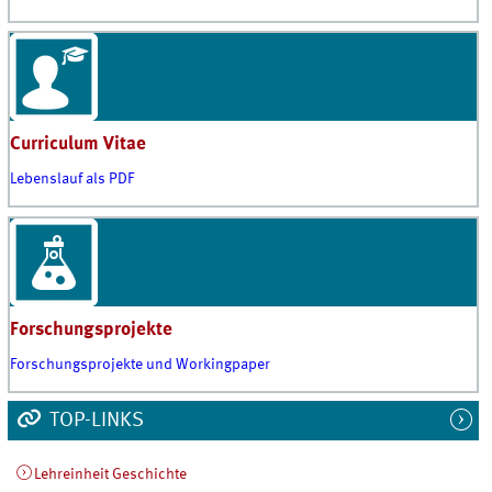
Curriculum Vitae
Lebenslauf als PDF
Forschungsprojekte
Forschungsprojekte und Workingpaper
TOP-LINKS
Lehreinheit Geschichte