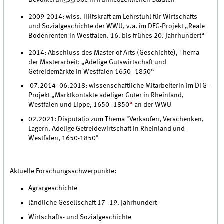
2009-2014: wiss. Hilfskraft am Lehrstuhl für Wirtschafts-
und Sozialgeschichte der WWU, v.a. im DFG-Projekt „Reale
Bodenrenten in Westfalen. 16. bis frühes 20. Jahrhundert“
2014: Abschluss des Master of Arts (Geschichte), Thema
der Masterarbeit: „Adelige Gutswirtschaft und
Getreidemärkte in Westfalen 1650–1850“
07.2014 -06.2018: wissenschaftliche Mitarbeiterin im DFG-
Projekt „Marktkontakte adeliger Güter in Rheinland,
Westfalen und Lippe, 1650–1850
“
an der WWU
02.2021: Disputatio zum Thema "Verkaufen, Verschenken,
Lagern. Adelige Getreidewirtschaft in Rheinland und
Westfalen, 1650-1850"
Aktuelle Forschungsschwerpunkte:
Agrargeschichte
ländliche Gesellschaft 17–19. Jahrhundert
Wirtschafts- und Sozialgeschichte