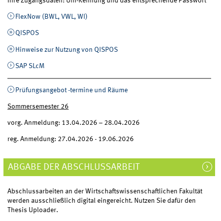
Ihre Zugangsdaten: Uni-Kennung und das entsprechende Passwort
FlexNow (BWL, VWL, WI)
QISPOS
Hinweise zur Nutzung von QISPOS
SAP SLcM
Prüfungsangebot -termine und Räume
Sommersemester 26
vorg. Anmeldung: 13.04.2026 – 28.04.2026
reg. Anmeldung: 27.04.2026 - 19.06.2026
ABGABE DER ABSCHLUSSARBEIT
Abschlussarbeiten an der Wirtschaftswissenschaftlichen Fakultät
werden ausschließlich digital eingereicht. Nutzen Sie dafür den
Thesis Uploader.