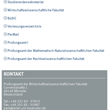
Studierendensekretariat
Wirtschaftswissenschaftliche Fakultät
BaSIC
Vorlesungsverzeichnis
PerMail
Prüfungsamt I
Prüfungsamt der Mathematisch-Naturwissenschaftlichen Fakultät
Prüfungsamt der Rechtswissenschaftlichen Fakultät
KONTAKT
Prüfungsamt der Wirtschaftswissenschaftlichen Fakultät
Corrensstraße 1
48149
Münster
Deutschland
Tel.:
+49 251 83 - 37915
Fax:
+49 251 83 - 31987
pam@wiwi.uni-muenster.de