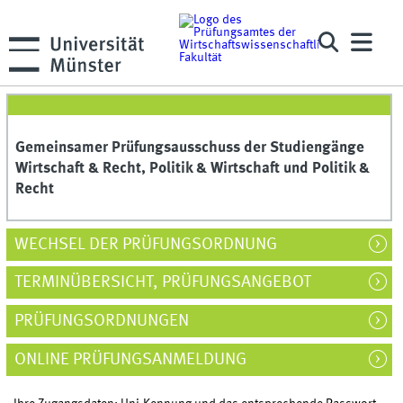
Gemeinsamer Prüfungsausschuss der Studiengänge
Wirtschaft & Recht, Politik & Wirtschaft und Politik &
Recht
WECHSEL DER PRÜFUNGSORDNUNG
TERMINÜBERSICHT, PRÜFUNGSANGEBOT
PRÜFUNGSORDNUNGEN
ONLINE PRÜFUNGSANMELDUNG