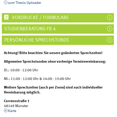
zum Thesis Uploader
VORDRUCKE / FORMULARE
STUDIENBERATUNG FB 4
PERSÖNLICHE SPRECHSTUNDE
Achtung! Bitte beachten Sie unsere geänderten Sprechzeiten!
Allgemeine Sprechstunden ohne vorherige Terminvereinbarung:
Di.: 10:00 - 12:00 Uhr
Mi.: 11:00 - 12:00 Uhr & 14:00 - 15:00 Uhr
Weitere Sprechzeiten (auch per Zoom) sind nach individueller
Vereinbarung möglich.
Corrensstraße 1
48149 Münster
Karte