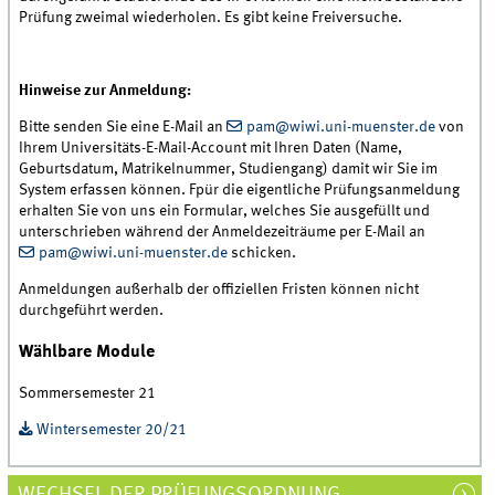
Prüfung zweimal wiederholen. Es gibt keine Freiversuche.
Hinweise zur Anmeldung:
Bitte senden Sie eine E-Mail an
pam@wiwi.uni-muenster.de
von
Ihrem Universitäts-E-Mail-Account mit Ihren Daten (Name,
Geburtsdatum, Matrikelnummer, Studiengang) damit wir Sie im
System erfassen können. Fpür die eigentliche Prüfungsanmeldung
erhalten Sie von uns ein Formular, welches Sie ausgefüllt und
unterschrieben während der Anmeldezeiträume per E-Mail an
pam@wiwi.uni-muenster.de
schicken.
Anmeldungen außerhalb der offiziellen Fristen können nicht
durchgeführt werden.
Wählbare Module
Sommersemester 21
Wintersemester 20/21
WECHSEL DER PRÜFUNGSORDNUNG