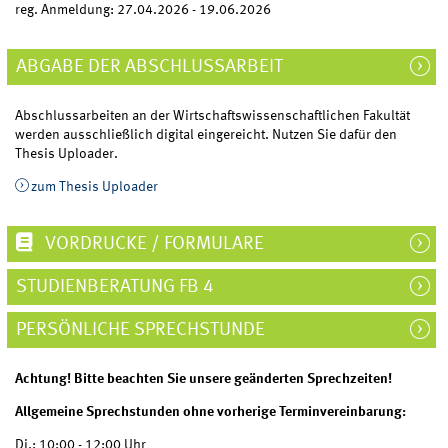
reg. Anmeldung: 27.04.2026 - 19.06.2026
ABGABE DER ABSCHLUSSARBEIT
Abschlussarbeiten an der Wirtschaftswissenschaftlichen Fakultät
werden ausschließlich digital eingereicht. Nutzen Sie dafür den
Thesis Uploader.
zum Thesis Uploader
VORDRUCKE / FORMULARE
STUDIENBERATUNG FB 4
PERSÖNLICHE SPRECHSTUNDE
Achtung! Bitte beachten Sie unsere geänderten Sprechzeiten!
Allgemeine Sprechstunden ohne vorherige Terminvereinbarung:
Di.: 10:00 - 12:00 Uhr