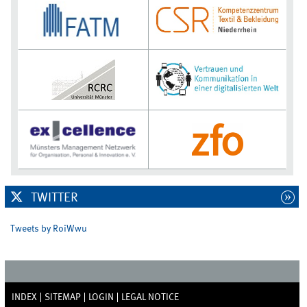
TWITTER
Tweets by RoiWwu
INDEX
SITEMAP
LOGIN
LEGAL NOTICE