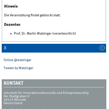
Hinweis
Die Veranstaltung findet geblockt statt.
Dozenten
Prof. Dr. Martin Watzinger (verantwortlich)
X
Follow @watzinger
Tweets by Watzinger
KONTAKT
Lehrstuhl für Innovationsökonomik und Entrepreneurship
Am Stadtgraben 9
48143
Münster
Deutschland