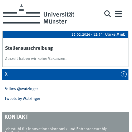
12.02.2026 - 12:34
|
Ulrike Mink
Stellenausschreibung
Zurzeit haben wir keine Vakanzen.
X
Follow @watzinger
Tweets by Watzinger
KONTAKT
Lehrstuhl für Innovationsökonomik und Entrepreneurship