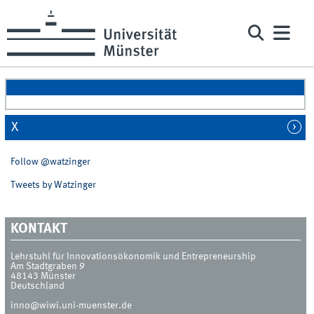
X
Follow @watzinger
Tweets by Watzinger
KONTAKT
Lehrstuhl für Innovationsökonomik und Entrepreneurship
Am Stadtgraben 9
48143
Münster
Deutschland
inno@wiwi.uni-muenster.de