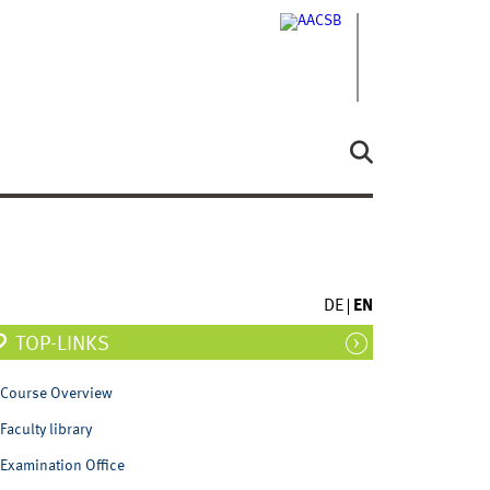
DE
EN
TOP-LINKS
Course Overview
Faculty library
Examination Office