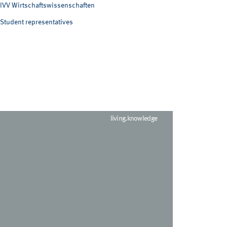
IVV Wirtschaftswissenschaften
Student representatives
living.knowledge