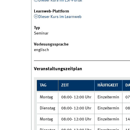
Dieser Kurs im LSF-Portal
Learnweb-Plattform
Dieser Kurs im Learnweb
Typ
Seminar
Vorlesungssprache
englisch
Veranstaltungszeitplan
TAG
ZEIT
HÄUFIGKEIT
D
Montag
08:00- 12:00 Uhr
Einzeltermin
07
Dienstag
08:00- 12:00 Uhr
Einzeltermin
08
Montag
08:00- 12:00 Uhr
Einzeltermin
14