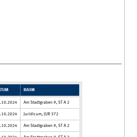
ATUM
RAUM
.10.2024
Am Stadtgraben 9, ST A 2
.10.2024
Juridicum, JUR 372
.10.2024
Am Stadtgraben 9, ST A 2