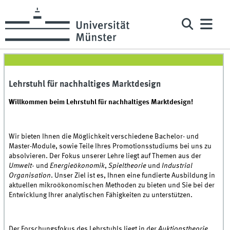
Lehrstuhl für nachhaltiges Marktdesign
Willkommen beim Lehrstuhl für nachhaltiges Marktdesign!
Wir bieten Ihnen die Möglichkeit verschiedene Bachelor- und
Master-Module, sowie Teile Ihres Promotionsstudiums bei uns zu
absolvieren. Der Fokus unserer Lehre liegt auf Themen aus der
Umwelt-
und
Energieökonomik
,
Spieltheorie
und
Industrial
Organisation
. Unser Ziel ist es, Ihnen eine fundierte Ausbildung in
aktuellen mikroökonomischen Methoden zu bieten und Sie bei der
Entwicklung Ihrer analytischen Fähigkeiten zu unterstützen.
Der Forschungsfokus des Lehrstuhls liegt in der
Auktionstheorie