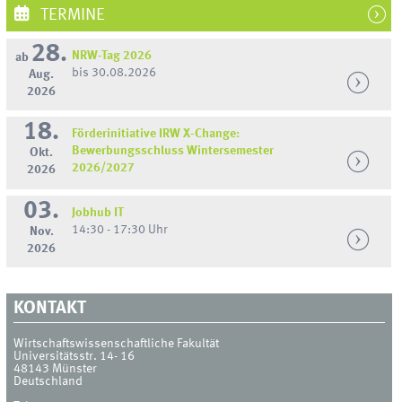
TERMINE
28.
NRW-Tag 2026
ab
bis 30.08.2026
Aug.
2026
18.
Förderinitiative IRW X-Change:
Bewerbungsschluss Wintersemester
Okt.
2026/2027
2026
03.
Jobhub IT
14:30 - 17:30 Uhr
Nov.
2026
KONTAKT
Wirtschaftswissenschaftliche Fakultät
Universitätsstr. 14- 16
48143
Münster
Deutschland